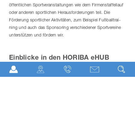
öffentlichen Sport­ver­an­stal­tungen wie dem Firmen­staf­fel­lauf
oder anderen sportlichen Heraus­for­de­rungen teil. Die
Förderung sportlicher Aktivitäten, zum Beispiel Fußball­trai­
ning und auch das Sponsoring verschiedener Sportvereine
unterstützen und fördern wir.
Einblicke in den HORIBA eHUB