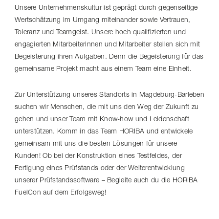
Unsere Unter­neh­mens­kultur ist geprägt durch gegenseitige
Wertschätzung im Umgang miteinander sowie Vertrauen,
Toleranz und Teamgeist. Unsere hoch qualifizierten und
engagierten Mitar­bei­te­rinnen und Mitarbeiter stellen sich mit
Begeisterung ihren Aufgaben. Denn die Begeisterung für das
gemeinsame Projekt macht aus einem Team eine Einheit.
Zur Unterstützung unseres Standorts in Magdeburg-​Barleben
suchen wir Menschen, die mit uns den Weg der Zukunft zu
gehen und unser Team mit Know-how und Leidenschaft
unterstützen. Komm in das Team HORIBA und entwickele
gemeinsam mit uns die besten Lösungen für unsere
Kunden! Ob bei der Konstruktion eines Testfeldes, der
Fertigung eines Prüfstands oder der Weiter­ent­wick­lung
unserer Prüf­stands­soft­ware – Begleite auch du die HORIBA
FuelCon auf dem Erfolgsweg!