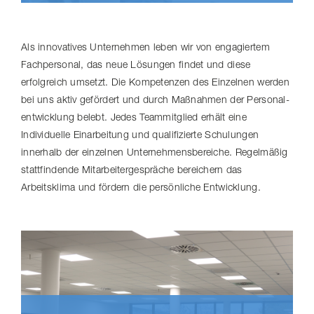
Als innovatives Unternehmen leben wir von engagiertem
Fachpersonal, das neue Lösungen findet und diese
erfolgreich umsetzt. Die Kompetenzen des Einzelnen werden
bei uns aktiv gefördert und durch Maßnahmen der Perso­nal­
ent­wick­lung belebt. Jedes Teammitglied erhält eine
Individuelle Einarbeitung und qualifizierte Schulungen
innerhalb der einzelnen Unter­neh­mens­be­reiche. Regelmäßig
stattfindende Mitar­bei­ter­ge­spräche bereichern das
Arbeitsklima und fördern die persönliche Entwicklung.