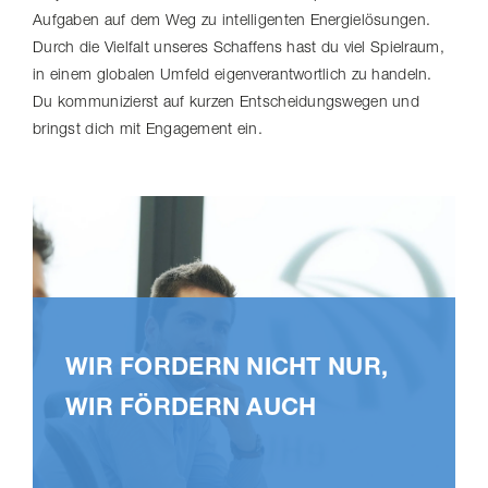
Aufgaben auf dem Weg zu intelligenten Ener­gie­lö­sungen.
Durch die Vielfalt unseres Schaffens hast du viel Spielraum,
in einem globalen Umfeld eigen­ver­ant­wort­lich zu handeln.
Du kommunizierst auf kurzen Entschei­dungs­wegen und
bringst dich mit Engagement ein.
WIR FORDERN NICHT NUR,
WIR FÖRDERN AUCH