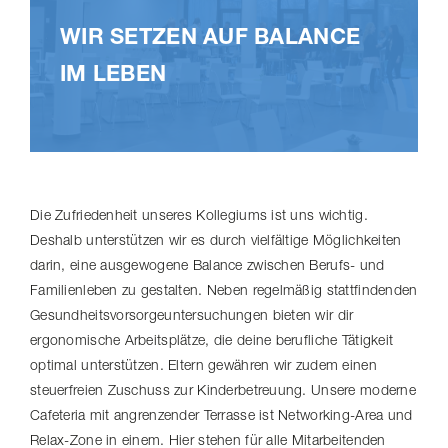
WIR SETZEN AUF BALANCE
IM LEBEN
Die Zufriedenheit unseres Kollegiums ist uns wichtig.
Deshalb unterstützen wir es durch vielfältige Möglichkeiten
darin, eine ausgewogene Balance zwischen Berufs- und
Familienleben zu gestalten. Neben regelmäßig stattfindenden
Gesund­heits­vor­sor­ge­un­ter­su­chungen bieten wir dir
ergonomische Arbeitsplätze, die deine berufliche Tätigkeit
optimal unterstützen. Eltern gewähren wir zudem einen
steuerfreien Zuschuss zur Kinder­be­treuung. Unsere moderne
Cafeteria mit angrenzender Terrasse ist Networking-​Area und
Relax-Zone in einem. Hier stehen für alle Mitarbeitenden