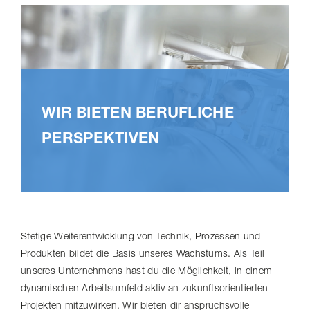
WIR BIETEN BERUF­LICHE
PERSPEK­TIVEN
Stetige Weiter­ent­wick­lung von Technik, Prozessen und
Produkten bildet die Basis unseres Wachstums. Als Teil
unseres Unternehmens hast du die Möglichkeit, in einem
dynamischen Arbeitsumfeld aktiv an zukunfts­ori­en­tierten
Projekten mitzuwirken. Wir bieten dir anspruchsvolle