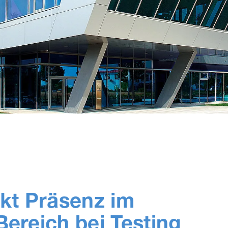
kt Präsenz im
Bereich bei Testing