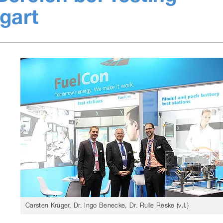
tgart
Carsten Krüger, Dr. Ingo Benecke, Dr. Rulle Reske (v.l.)