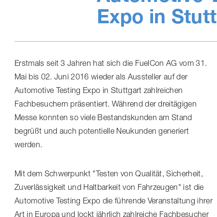
Expo in Stut
Erstmals seit 3 Jahren hat sich die FuelCon AG vom 31.
Mai bis 02. Juni 2016 wieder als Aussteller auf der
Automotive Testing Expo in Stuttgart zahlreichen
Fachbesuchern präsentiert. Während der dreitägigen
Messe konnten so viele Bestandskunden am Stand
begrüßt und auch potentielle Neukunden generiert
werden.
Mit dem Schwerpunkt "Testen von Qualität, Sicherheit,
Zuver­läs­sig­keit und Haltbarkeit von Fahrzeugen" ist die
Automotive Testing Expo die führende Veranstaltung ihrer
Art in Europa und lockt jährlich zahlreiche Fachbesucher