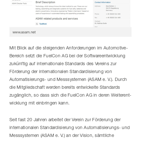
www.asam.net
Mit Blick auf die steigenden Anforderungen im Automotive-​
Bereich setzt die FuelCon AG bei der Soft­ware­ent­wick­lung
zukünftig auf internationale Standards des Vereins zur
Förderung der inter­na­tio­nalen Stan­dar­di­sie­rung von
Automatisierungs-​ und Messsystemen (ASAM e. V.). Durch
die Mitgliedschaft werden bereits entwickelte Standards
zugänglich, so dass sich die FuelCon AG in deren Weiter­ent­
wick­lung mit einbringen kann.
Seit fast 20 Jahren arbeitet der Verein zur Förderung der
inter­na­tio­nalen Stan­dar­di­sie­rung von Automatisierungs-​ und
Messsystemen (ASAM e. V.) an der Vision, sämtliche