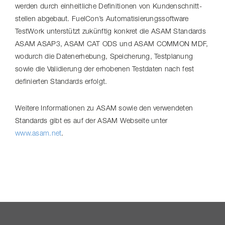
werden durch einheitliche Definitionen von Kunden­schnitt­
stellen abgebaut. FuelCon’s Auto­ma­ti­sie­rungs­soft­ware
TestWork unterstützt zukünftig konkret die ASAM Standards
ASAM ASAP3, ASAM CAT ODS und ASAM COMMON MDF,
wodurch die Datenerhebung, Speicherung, Testplanung
sowie die Validierung der erhobenen Testdaten nach fest
definierten Standards erfolgt.
Weitere Informationen zu ASAM sowie den verwendeten
Standards gibt es auf der ASAM Webseite unter
www.asam.net
.