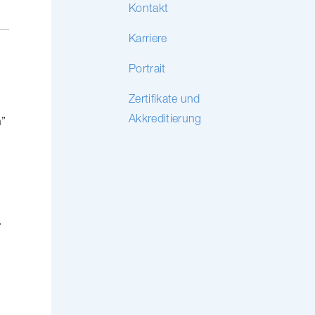
Kontakt
Karriere
Portrait
Zertifikate und
Akkreditierung
n”
­