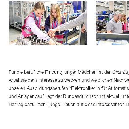
Für die berufliche Findung junger Mädchen ist der
Girls'Da
Arbeitsfeldern Interesse zu wecken und weiblichen Nachwu
unseren Ausbil­dungs­be­rufen “Elektroniker:in für Auto­ma­ti­
und Anlagenbau” liegt der Bundes­durch­schnitt aktuell un
Beitrag dazu, mehr junge Frauen auf diese interessanten 