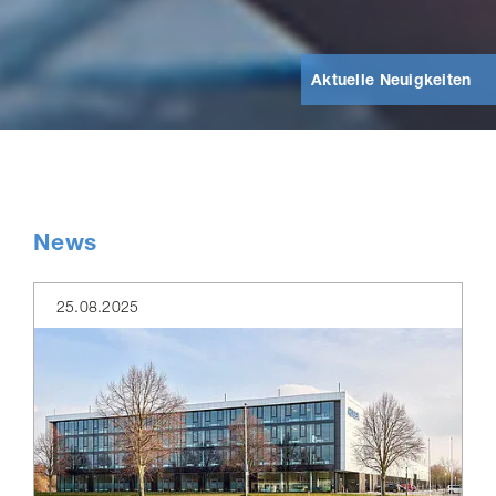
Aktu­el­le Neu­ig­kei­ten
News
25.08.2025