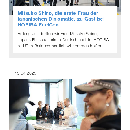
Mitsuko Shino, die erste Frau der
japa­ni­schen Diplo­matie, zu Gast bei
HORIBA FuelCon
Anfang Juli durften wir Frau Mitsuko Shino,
Japans Botschafterin in Deutschland, im HORIBA
eHUB in Barleben herzlich willkommen heißen.
15.04.2025