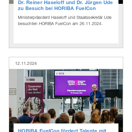
Dr. Reiner Haseloff und Dr. Jürgen Ude
zu Besuch bei HORIBA FuelCon
Minis­ter­prä­si­dent Haseloff und Staatssekretär Ude
besuchten HORIBA FuelCon am 26.11.2024.
12.11.2024
HORIBA FuelCon fördert Talente mit